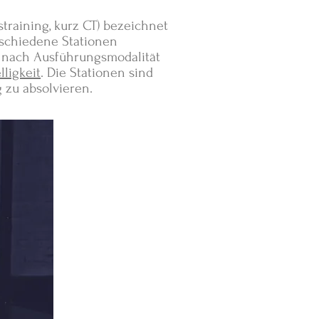
istraining, kurz CT) bezeichnet
erschiedene Stationen
e nach Ausführungsmodalität
ligkeit
. Die Stationen sind
g zu absolvieren.