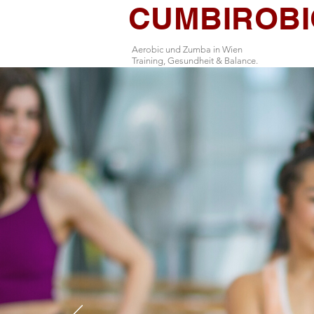
CUMBIROBI
Aerobic und Zumba in Wien
Training, Gesundheit & Balance.