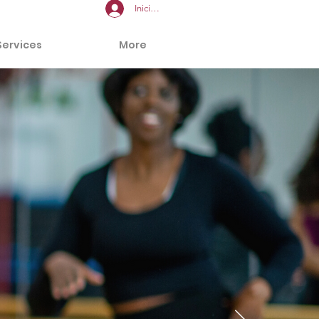
Iniciar sesión
Services
More