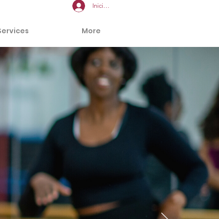
Iniciar sesión
Services
More