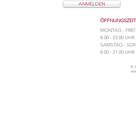
ANMELDEN
ÖFFNUNGSZEI
MONTAG - FREI
8.00 - 23.00 UHR
​SAMSTAG - S
​8.00 - 21.00 UHR
© 
www