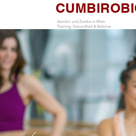
CUMBIROBI
Aerobic und Zumba in Wien
Training, Gesundheit & Balance.